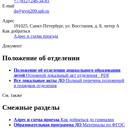
+7 (812) 246-34-81
E-mail
ds@gym209.spb.ru
Адрес
191025, Санкт-Петербург, ул. Восстания, д. 8, литер А
Как добраться
Адрес и схема проезда
Документ
Положение об отделении
Положение об отделении дошкольного образования
детей
Основной локальный акт отделения · PDF
Все локальные акты ДО
Полный перечень положений
и порядков отделения
См. также
Смежные разделы
Адрес и схема проезда
Как добраться до гимназии
Образовательная программа ДО
Материалы по ФГОС