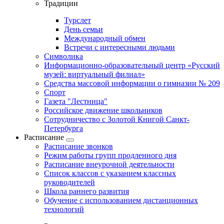
Традиции
Турслет
День семьи
Международный обмен
Встречи с интересными людьми
Символика
Информационно-образовательный центр «Русский
музей: виртуальный филиал»
Средства массовой информации о гимназии № 209
Спорт
Газета "Лестница"
Российское движение школьников
Сотрудничество с Золотой Книгой Санкт-
Петербурга
Расписание
Расписание звонков
Режим работы групп продленного дня
Расписание внеурочной деятельности
Список классов с указанием классных
руководителей
Школа раннего развития
Обучение с использованием дистанционных
технологий