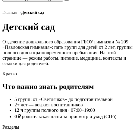
Главная
Детский сад
Детский сад
Отделение дошкольного образования ГБОУ гимназии № 209
«Павловская гимназия»: пять групп для детей от 2 лет, группы
полного дня и кратковременного пребывания. На этой
странице — режим работы, питание, медицина, контакты и
ссылки для родителей.
Кратко
Что важно знать родителям
5
групп: от «Светлячков» до подготовительной
2+
лет — возраст воспитанников
12 ч
группы полного дня · 07:00–19:00
0 ₽
родительская плата за присмотр и уход (СПб)
Разделы