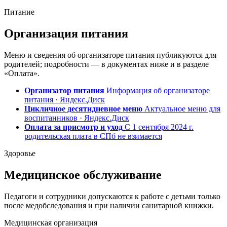
Питание
Организация питания
Меню и сведения об организаторе питания публикуются для
родителей; подробности — в документах ниже и в разделе
«Оплата».
Организатор питания
Информация об организаторе
питания · Яндекс.Диск
Цикличное десятидневное меню
Актуальное меню для
воспитанников · Яндекс.Диск
Оплата за присмотр и уход
С 1 сентября 2024 г.
родительская плата в СПб не взимается
Здоровье
Медицинское обслуживание
Педагоги и сотрудники допускаются к работе с детьми только
после медобследования и при наличии санитарной книжки.
Медицинская организация