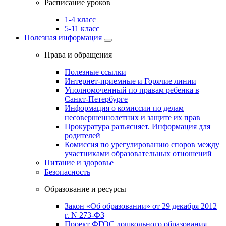
Расписание уроков
1-4 класс
5-11 класс
Полезная информация
Права и обращения
Полезные ссылки
Интернет-приемные и Горячие линии
Уполномоченный по правам ребенка в
Санкт-Петербурге
Информация о комиссии по делам
несовершеннолетних и защите их прав
Прокуратура разъясняет. Информация для
родителей
Комиссия по урегулированию споров между
участниками образовательных отношений
Питание и здоровье
Безопасность
Образование и ресурсы
Закон «Об образовании» от 29 декабря 2012
г. N 273-ФЗ
Проект ФГОС дошкольного образования