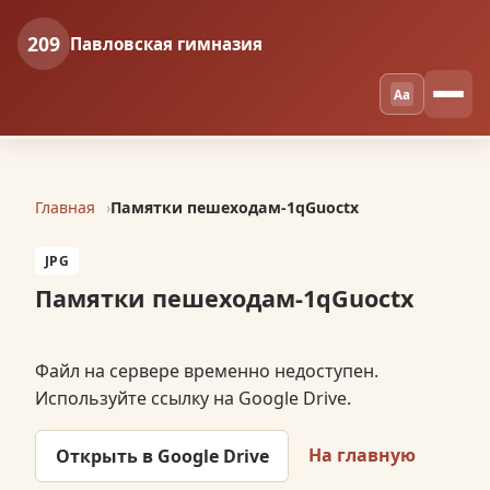
209
Павловская гимназия
Aa
Главная
Памятки пешеходам-1qGuoctx
JPG
Памятки пешеходам-1qGuoctx
Файл на сервере временно недоступен.
Используйте ссылку на Google Drive.
На главную
Открыть в Google Drive