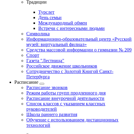
Традиции
Турслет
День семьи
Международный обмен
Встречи с интересными людьми
Символика
Информационно-образовательный центр «Русский
музей: виртуальный филиал»
Средства массовой информации о гимназии № 209
Спорт
Газета "Лестница"
Российское движение школьников
Сотрудничество с Золотой Книгой Санкт-
Петербурга
Расписание
Расписание звонков
Режим работы групп продленного дня
Расписание внеурочной деятельности
Список классов с указанием классных
руководителей
Школа раннего развития
Обучение с использованием дистанционных
технологий