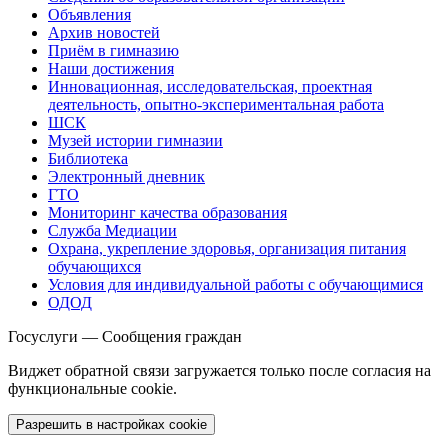
Объявления
Архив новостей
Приём в гимназию
Наши достижения
Инновационная, исследовательская, проектная
деятельность, опытно-экспериментальная работа
ШСК
Музей истории гимназии
Библиотека
Электронный дневник
ГТО
Мониторинг качества образования
Служба Медиации
Охрана, укрепление здоровья, организация питания
обучающихся
Условия для индивидуальной работы с обучающимися
ОДОД
Госуслуги — Сообщения граждан
Виджет обратной связи загружается только после согласия на
функциональные cookie.
Разрешить в настройках cookie