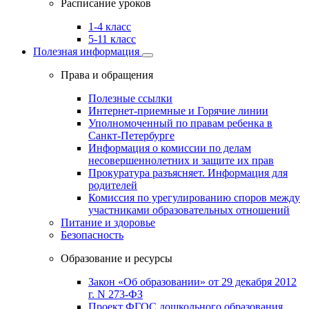
Расписание уроков
1-4 класс
5-11 класс
Полезная информация
Права и обращения
Полезные ссылки
Интернет-приемные и Горячие линии
Уполномоченный по правам ребенка в
Санкт-Петербурге
Информация о комиссии по делам
несовершеннолетних и защите их прав
Прокуратура разъясняет. Информация для
родителей
Комиссия по урегулированию споров между
участниками образовательных отношений
Питание и здоровье
Безопасность
Образование и ресурсы
Закон «Об образовании» от 29 декабря 2012
г. N 273-ФЗ
Проект ФГОС дошкольного образования