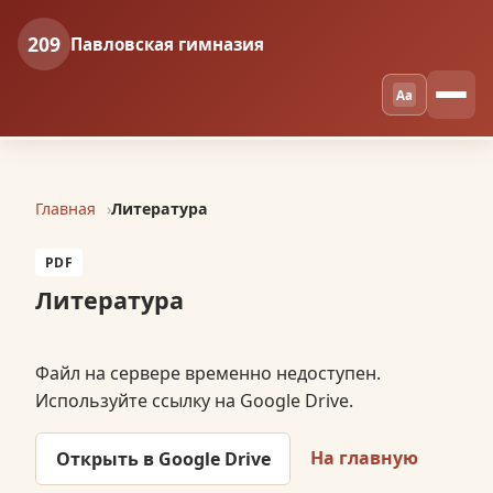
209
Павловская гимназия
Aa
Главная
Литература
PDF
Литература
Файл на сервере временно недоступен.
Используйте ссылку на Google Drive.
На главную
Открыть в Google Drive