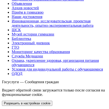
Объявления
Архив новостей
Приём в гимназию
Наши достижения
Инновационная, исследовательская, проектная
деятельность, опытно-экспериментальная работа
ШСК
Музей истории гимназии
Библиотека
Электронный дневник
ГТО
Мониторинг качества образования
Служба Медиации
Охрана, укрепление здоровья, организация питания
обучающихся
Условия для индивидуальной работы с обучающимися
ОДОД
Госуслуги — Сообщения граждан
Виджет обратной связи загружается только после согласия на
функциональные cookie.
Разрешить в настройках cookie