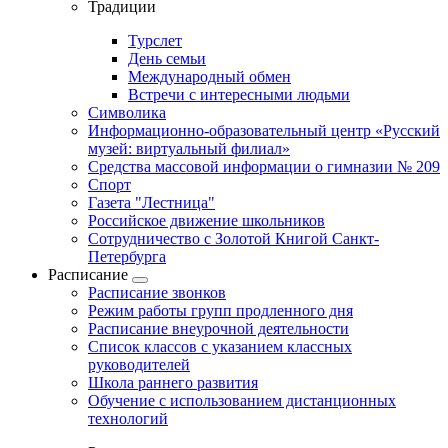
Традиции
Турслет
День семьи
Международный обмен
Встречи с интересными людьми
Символика
Информационно-образовательный центр «Русский
музей: виртуальный филиал»
Средства массовой информации о гимназии № 209
Спорт
Газета "Лестница"
Российское движение школьников
Сотрудничество с Золотой Книгой Санкт-
Петербурга
Расписание
Расписание звонков
Режим работы групп продленного дня
Расписание внеурочной деятельности
Список классов с указанием классных
руководителей
Школа раннего развития
Обучение с использованием дистанционных
технологий