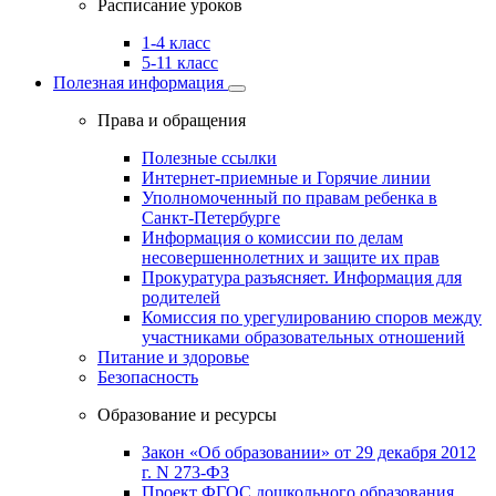
Расписание уроков
1-4 класс
5-11 класс
Полезная информация
Права и обращения
Полезные ссылки
Интернет-приемные и Горячие линии
Уполномоченный по правам ребенка в
Санкт-Петербурге
Информация о комиссии по делам
несовершеннолетних и защите их прав
Прокуратура разъясняет. Информация для
родителей
Комиссия по урегулированию споров между
участниками образовательных отношений
Питание и здоровье
Безопасность
Образование и ресурсы
Закон «Об образовании» от 29 декабря 2012
г. N 273-ФЗ
Проект ФГОС дошкольного образования