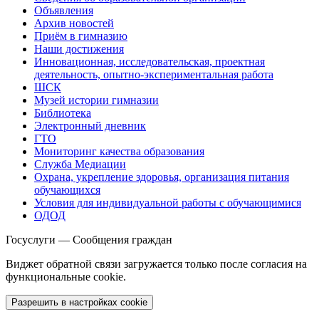
Объявления
Архив новостей
Приём в гимназию
Наши достижения
Инновационная, исследовательская, проектная
деятельность, опытно-экспериментальная работа
ШСК
Музей истории гимназии
Библиотека
Электронный дневник
ГТО
Мониторинг качества образования
Служба Медиации
Охрана, укрепление здоровья, организация питания
обучающихся
Условия для индивидуальной работы с обучающимися
ОДОД
Госуслуги — Сообщения граждан
Виджет обратной связи загружается только после согласия на
функциональные cookie.
Разрешить в настройках cookie