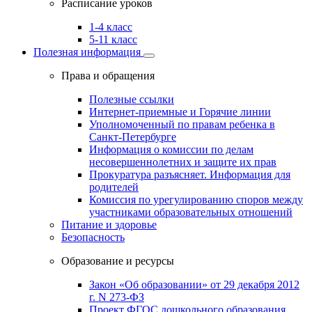
Расписание уроков
1-4 класс
5-11 класс
Полезная информация
Права и обращения
Полезные ссылки
Интернет-приемные и Горячие линии
Уполномоченный по правам ребенка в
Санкт-Петербурге
Информация о комиссии по делам
несовершеннолетних и защите их прав
Прокуратура разъясняет. Информация для
родителей
Комиссия по урегулированию споров между
участниками образовательных отношений
Питание и здоровье
Безопасность
Образование и ресурсы
Закон «Об образовании» от 29 декабря 2012
г. N 273-ФЗ
Проект ФГОС дошкольного образования