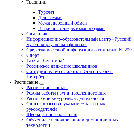
Традиции
Турслет
День семьи
Международный обмен
Встречи с интересными людьми
Символика
Информационно-образовательный центр «Русский
музей: виртуальный филиал»
Средства массовой информации о гимназии № 209
Спорт
Газета "Лестница"
Российское движение школьников
Сотрудничество с Золотой Книгой Санкт-
Петербурга
Расписание
Расписание звонков
Режим работы групп продленного дня
Расписание внеурочной деятельности
Список классов с указанием классных
руководителей
Школа раннего развития
Обучение с использованием дистанционных
технологий