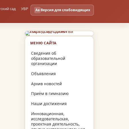
тский сад
УВР
Версия для слабовидящих
Aa
МЕНЮ САЙТА
Сведения об
образовательной
организации
Объявления
Архив новостей
Приём в гимназию
Наши достижения
Инновационная,
исследовательская,
проектная деятельность,