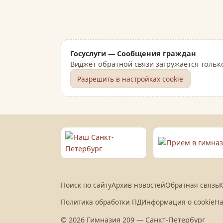
Госуслуги — Сообщения граждан
Виджет обратной связи загружается тольк
Разрешить в настройках cookie
Поиск по сайту
Архив новостей
Обратная связь
К
Политика обработки ПД
Информация о cookie
На
© 2026 Гимназия 209 — Санкт-Петербург