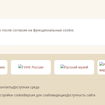
о после согласия на функциональные cookie.
онтакты
Доступная среда
стройки cookie
Версия для слабовидящих
Доступность сайта