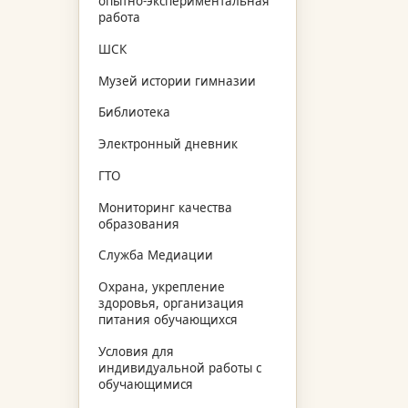
опытно-экспериментальная
работа
ШСК
Музей истории гимназии
Библиотека
Электронный дневник
ГТО
Мониторинг качества
образования
Служба Медиации
Охрана, укрепление
здоровья, организация
питания обучающихся
Условия для
индивидуальной работы с
обучающимися