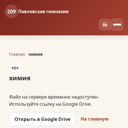
209
Павловская гимназия
Aa
Главная
химия
PDF
химия
Файл на сервере временно недоступен.
Используйте ссылку на Google Drive.
На главную
Открыть в Google Drive