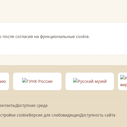
о после согласия на функциональные cookie.
онтакты
Доступная среда
стройки cookie
Версия для слабовидящих
Доступность сайта