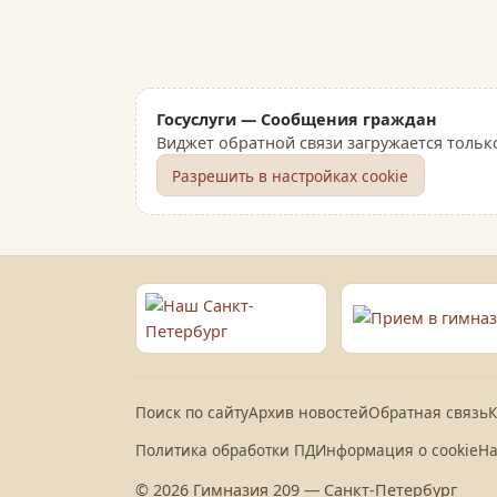
Госуслуги — Сообщения граждан
Виджет обратной связи загружается тольк
Разрешить в настройках cookie
Поиск по сайту
Архив новостей
Обратная связь
К
Политика обработки ПД
Информация о cookie
На
© 2026 Гимназия 209 — Санкт-Петербург