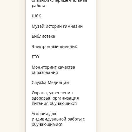
опытно-экспериментальная
работа
ШСК
Музей истории гимназии
Библиотека
Электронный дневник
ГТО
Мониторинг качества
образования
Служба Медиации
Охрана, укрепление
здоровья, организация
питания обучающихся
Условия для
индивидуальной работы с
обучающимися