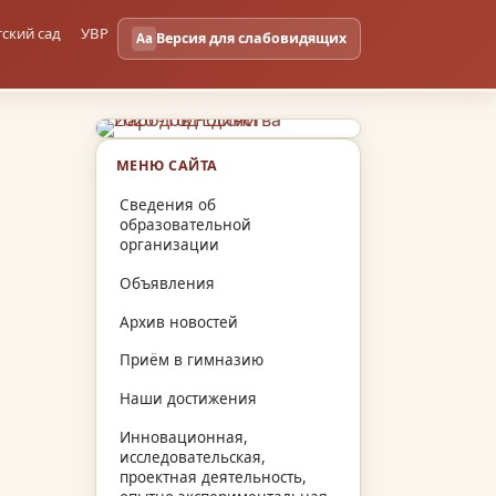
тский сад
УВР
Версия для слабовидящих
Aa
МЕНЮ САЙТА
Сведения об
образовательной
организации
Объявления
Архив новостей
Приём в гимназию
Наши достижения
Инновационная,
исследовательская,
проектная деятельность,