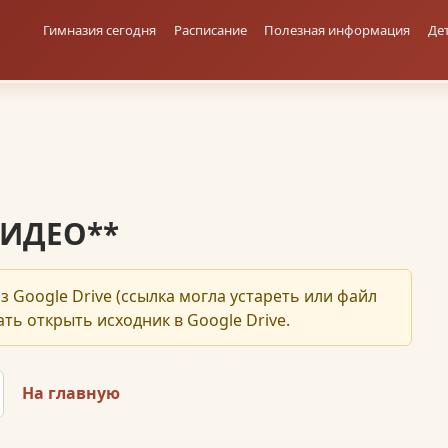
Гимназия сегодня
Расписание
Полезная информация
Де
ВИДЕО**
з Google Drive (ссылка могла устареть или файл
ть открыть исходник в Google Drive.
На главную