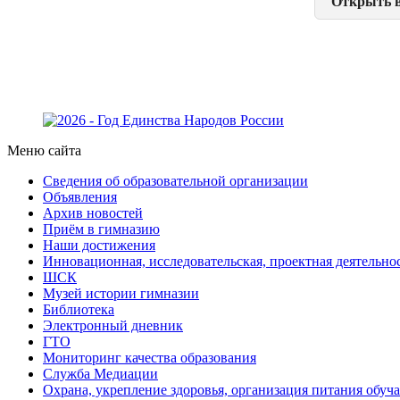
Открыть в
Меню сайта
Сведения об образовательной организации
Объявления
Архив новостей
Приём в гимназию
Наши достижения
Инновационная, исследовательская, проектная деятельно
ШСК
Музей истории гимназии
Библиотека
Электронный дневник
ГТО
Мониторинг качества образования
Служба Медиации
Охрана, укрепление здоровья, организация питания обу