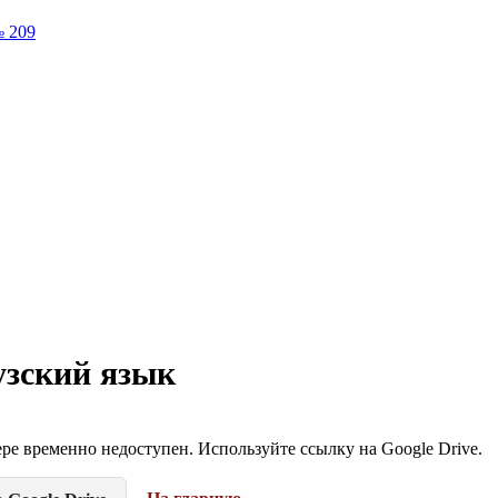
№ 209
зский язык
ре временно недоступен. Используйте ссылку на Google Drive.