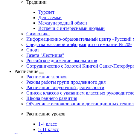
Традиции
Турслет
День семьи
Международный обмен
Встречи с интересными людьми
Символика
Информационно-образовательный центр «Русский 
Средства массовой информации о гимназии № 209
Спорт
Газета "Лестница"
Российское движение школьников
Сотрудничество с Золотой Книгой Санкт-Петербур
Расписание
Расписание звонков
Режим работы групп продленного дня
Расписание внеурочной деятельности
Список классов с указанием классных руководител
Школа раннего развития
Обучение с использованием дистанционных техно
Расписание уроков
1-4 класс
5-11 класс