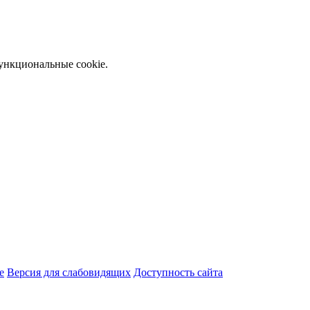
функциональные cookie.
e
Версия для слабовидящих
Доступность сайта