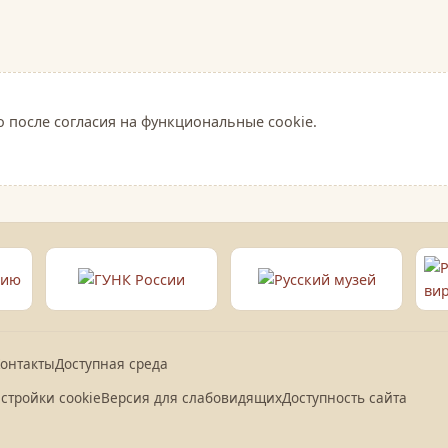
о после согласия на функциональные cookie.
онтакты
Доступная среда
стройки cookie
Версия для слабовидящих
Доступность сайта