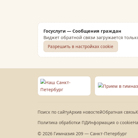
Госуслуги — Сообщения граждан
Виджет обратной связи загружается тольк
Разрешить в настройках cookie
Поиск по сайту
Архив новостей
Обратная связь
К
Политика обработки ПД
Информация о cookie
На
© 2026 Гимназия 209 — Санкт-Петербург