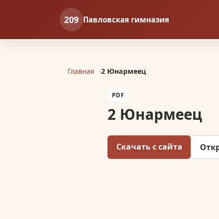
209
Павловская гимназия
Главная
2 Юнармеец
PDF
2 Юнармеец
Скачать с сайта
Откр