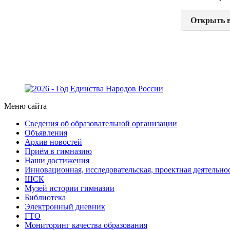
Открыть в
Меню сайта
Сведения об образовательной организации
Объявления
Архив новостей
Приём в гимназию
Наши достижения
Инновационная, исследовательская, проектная деятельно
ШСК
Музей истории гимназии
Библиотека
Электронный дневник
ГТО
Мониторинг качества образования