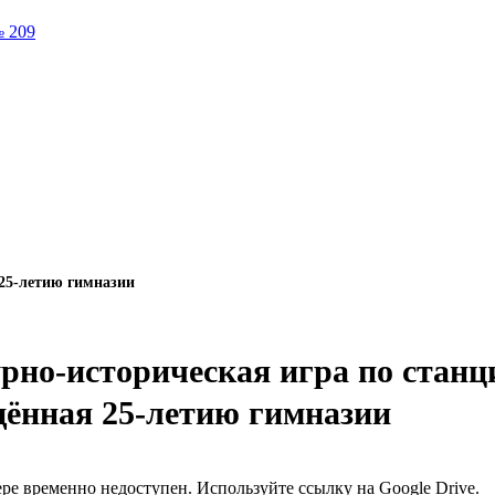
№ 209
 25-летию гимназии
рно-историческая игра по станц
ённая 25-летию гимназии
ре временно недоступен. Используйте ссылку на Google Drive.