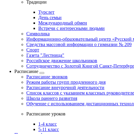
Традиции
Турслет
День семьи
Международный обмен
Встречи с интересными людьми
Символика
Информационно-образовательный центр «Русский 
Средства массовой информации о гимназии № 209
Спорт
Газета "Лестница"
Российское движение школьников
Сотрудничество с Золотой Книгой Санкт-Петербур
Расписание
Расписание звонков
Режим работы групп продленного дня
Расписание внеурочной деятельности
Список классов с указанием классных руководител
Школа раннего развития
Обучение с использованием дистанционных техно
Расписание уроков
1-4 класс
5-11 класс