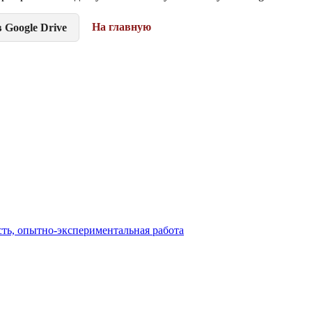
На главную
 Google Drive
сть, опытно-экспериментальная работа