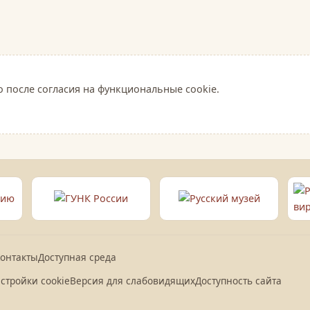
о после согласия на функциональные cookie.
онтакты
Доступная среда
стройки cookie
Версия для слабовидящих
Доступность сайта