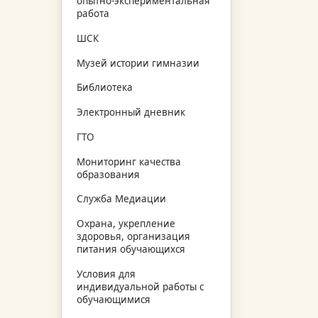
опытно-экспериментальная
работа
ШСК
Музей истории гимназии
Библиотека
Электронный дневник
ГТО
Мониторинг качества
образования
Служба Медиации
Охрана, укрепление
здоровья, организация
питания обучающихся
Условия для
индивидуальной работы с
обучающимися