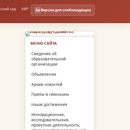
тский сад
УВР
Версия для слабовидящих
Aa
МЕНЮ САЙТА
Сведения об
образовательной
организации
Объявления
Архив новостей
Приём в гимназию
Наши достижения
Инновационная,
исследовательская,
проектная деятельность,