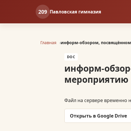
209
Павловская гимназия
Главная
информ-обзором, посвящённом
DOC
информ-обзор
мероприятию
Файл на сервере временно не
Открыть в Google Drive