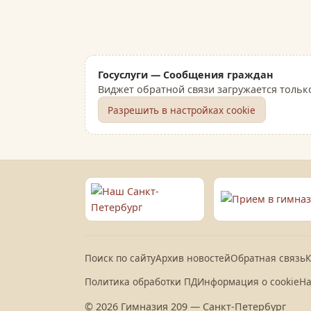
Госуслуги — Сообщения граждан
Виджет обратной связи загружается тольк
Разрешить в настройках cookie
Поиск по сайту
Архив новостей
Обратная связь
К
Политика обработки ПД
Информация о cookie
На
© 2026 Гимназия 209 — Санкт-Петербург