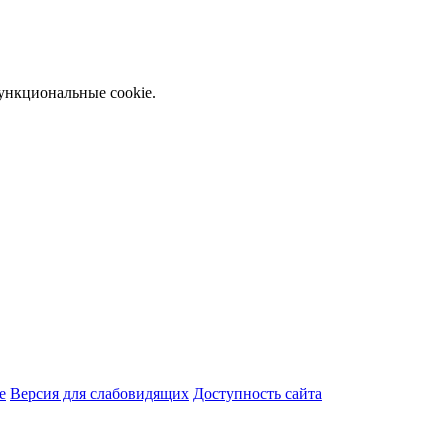
функциональные cookie.
e
Версия для слабовидящих
Доступность сайта