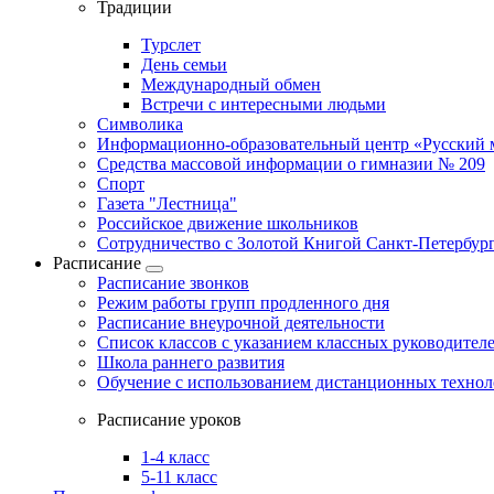
Традиции
Турслет
День семьи
Международный обмен
Встречи с интересными людьми
Символика
Информационно-образовательный центр «Русский 
Средства массовой информации о гимназии № 209
Спорт
Газета "Лестница"
Российское движение школьников
Сотрудничество с Золотой Книгой Санкт-Петербур
Расписание
Расписание звонков
Режим работы групп продленного дня
Расписание внеурочной деятельности
Список классов с указанием классных руководител
Школа раннего развития
Обучение с использованием дистанционных техно
Расписание уроков
1-4 класс
5-11 класс