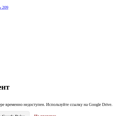
№ 209
ент
ре временно недоступен. Используйте ссылку на Google Drive.