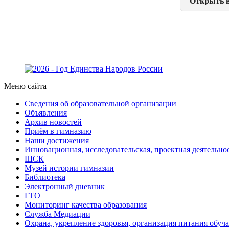
Открыть в
Меню сайта
Сведения об образовательной организации
Объявления
Архив новостей
Приём в гимназию
Наши достижения
Инновационная, исследовательская, проектная деятельно
ШСК
Музей истории гимназии
Библиотека
Электронный дневник
ГТО
Мониторинг качества образования
Служба Медиации
Охрана, укрепление здоровья, организация питания обу