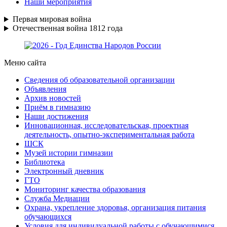
Наши мероприятия
Первая мировая война
Отечественная война 1812 года
Меню сайта
Сведения об образовательной организации
Объявления
Архив новостей
Приём в гимназию
Наши достижения
Инновационная, исследовательская, проектная
деятельность, опытно-экспериментальная работа
ШСК
Музей истории гимназии
Библиотека
Электронный дневник
ГТО
Мониторинг качества образования
Служба Медиации
Охрана, укрепление здоровья, организация питания
обучающихся
Условия для индивидуальной работы с обучающимися