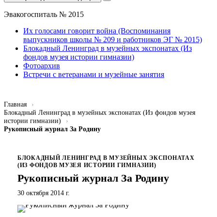
Эвакогоспиталь № 2015
Их голосами говорит война (Воспоминания
выпускников школы № 209 и работников ЭГ № 2015)
Блокадный Ленинград в музейных экспонатах (Из
фондов музея истории гимназии)
Фотоархив
Встречи с ветеранами и музейные занятия
Главная
Блокадный Ленинград в музейных экспонатах (Из фондов музея
истории гимназии)
Рукописный журнал За Родину
БЛОКАДНЫЙ ЛЕНИНГРАД В МУЗЕЙНЫХ ЭКСПОНАТАХ
(ИЗ ФОНДОВ МУЗЕЯ ИСТОРИИ ГИМНАЗИИ)
Рукописный журнал За Родину
30 октября 2014 г.