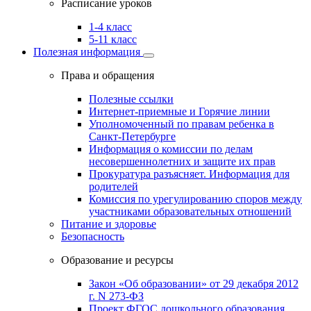
Расписание уроков
1-4 класс
5-11 класс
Полезная информация
Права и обращения
Полезные ссылки
Интернет-приемные и Горячие линии
Уполномоченный по правам ребенка в
Санкт-Петербурге
Информация о комиссии по делам
несовершеннолетних и защите их прав
Прокуратура разъясняет. Информация для
родителей
Комиссия по урегулированию споров между
участниками образовательных отношений
Питание и здоровье
Безопасность
Образование и ресурсы
Закон «Об образовании» от 29 декабря 2012
г. N 273-ФЗ
Проект ФГОС дошкольного образования