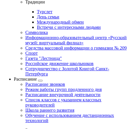
Традиции
Турслет
День семьи
Международный обмен
Встречи с интересными людьми
Символика
Информационно-образовательный центр «Русский
музей: виртуальный филиал»
Средства массовой информации о гимназии № 209
Спорт
Газета "Лестница"
Российское движение школьников
Сотрудничество с Золотой Книгой Санкт-
Петербурга
Расписание
Расписание звонков
Режим работы групп продленного дня
Расписание внеурочной деятельности
Список классов с указанием классных
руководителей
Школа раннего развития
Обучение с использованием дистанционных
технологий