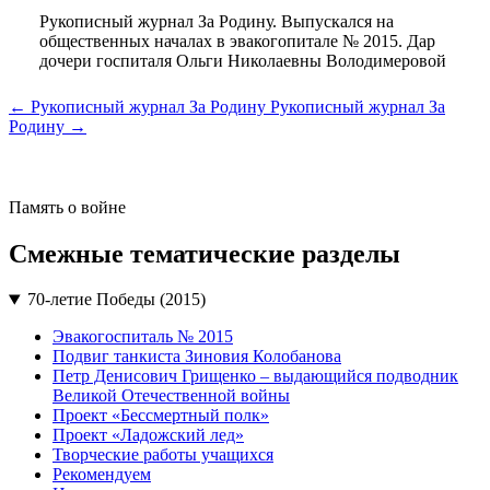
Рукописный журнал За Родину. Выпускался на
общественных началах в эвакогопитале № 2015. Дар
дочери госпиталя Ольги Николаевны Володимеровой
← Рукописный журнал За Родину
Рукописный журнал За
Родину →
Память о войне
Смежные тематические разделы
70-летие Победы (2015)
Эвакогоспиталь № 2015
Подвиг танкиста Зиновия Колобанова
Петр Денисович Грищенко – выдающийся подводник
Великой Отечественной войны
Проект «Бессмертный полк»
Проект «Ладожский лед»
Творческие работы учащихся
Рекомендуем